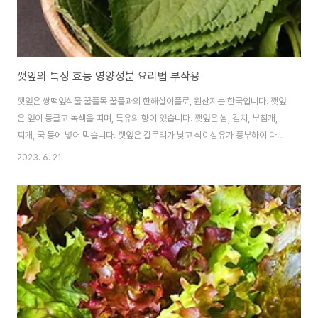
깻잎의 특징 효능 영양성분 요리법 부작용
깻잎은 쌍떡잎식물 꿀풀목 꿀풀과의 한해살이풀로, 원산지는 한국입니다. 깻잎
은 잎이 둥글고 녹색을 띠며, 특유의 향이 있습니다. 깻잎은 쌈, 김치, 부침개,
찌개, 국 등에 넣어 먹습니다. 깻잎은 칼로리가 낮고 식이섬유가 풍부하여 다이
어트에 좋고, 비타민 A, C, K, 철분 등이 풍부하여 건강에 좋습니다. 깻잎의 특
2023. 6. 21.
징은 다음과 같습니다. 잎이 둥글고 녹색을 띠며, 특유의 향이 있습니다. 칼로리
가 낮고 식이섬유가 풍부합니다. 비타민 A, C, K, 철분 등이 풍부합니다. 다이
어트에 좋습니다. 건강에 좋습니다. 깻잎의 영양성분은 다음과 같습니다. 칼로
리 : 100g당 21kcal 수분 : 92g 비타민 A : 1,200IU 비타민 C : 15mg 비타
민 K : 120ug 철분 : 2mg 깻잎의 효능은 다음과..