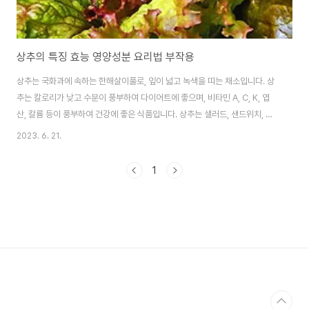
상추의 특징 효능 영양성분 요리법 부작용
상추는 국화과에 속하는 한해살이풀로, 잎이 넓고 녹색을 띠는 채소입니다. 상
추는 칼로리가 낮고 수분이 풍부하여 다이어트에 좋으며, 비타민 A, C, K, 엽
산, 칼륨 등이 풍부하여 건강에 좋은 식품입니다. 상추는 샐러드, 샌드위치, 쌈,
김치, 국 등 다양한 요리에 활용할 수 있습니다. 상추의 특징은 다음과 같습니
2023. 6. 21.
다. 잎이 넓고 녹색을 띠는 채소입니다. 칼로리가 낮고 수분이 풍부합니다. 비타
민 A, C, K, 엽산, 칼륨 등이 풍부합니다. 샐러드, 샌드위치, 쌈, 김치, 국 등 다양
1
한 요리에 활용할 수 있습니다. 상추의 영양성분은 다음과 같습니다. 칼로리 :
100g당 14kcal 수분 : 95.8g 비타민 A : 2,200IU 비타민 C : 12mg 비타
민 K : 54.7μg 엽산 : 19μg 칼륨 :..